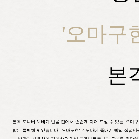
'오마구
본
본격 도나베 뚝배기 밥을 집에서 손쉽게 지어 드실 수 있는 '오마
밥은 특별히 맛있습니다. '오마구한'은 도나베 뚝배기 밥의 장점만
난 밥맛과 사용상의 편리함은 일반 고객님들로부터 구매를 희망하