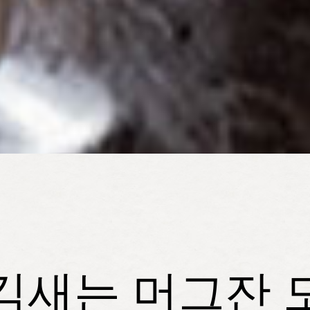
김새는 머그잔 