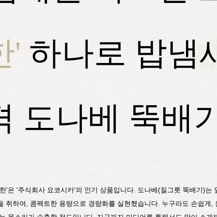
한'
하나로 밥냄
격 도나베 뚝배기
구한'은 '주식회사 요코시카'의 인기 상품입니다. 도나베(질그릇 뚝배기)
을 취하여, 콤팩트한 용량으로 경량화를 실현했습니다. 누구라도 손쉽게, 
는 목소리가 속출할 정도입니다. 지금까지 미디어를 통해서도 많이 소개되